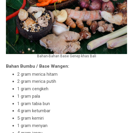
Bahan-Bahan Base Genep khas Bali
Bahan Bumbu / Base Wangen:
2 gram merica hitam
2 gram merica putih
1 gram cengkeh
1 gram pala
1 gram tabia bun
4 gram ketumbar
5 gram kemiri
1 gram menyan
4 gram jangu