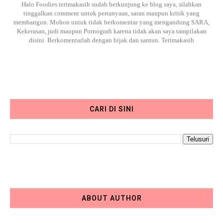
Halo Foodies terimakasih sudah berkunjung ke blog saya, silahkan
tinggalkan comment untuk pertanyaan, saran maupun kritik yang
membangun. Mohon untuk tidak berkomentar yang mengandung SARA,
Kekerasan, judi maupun Pornografi karena tidak akan saya tampilakan
disini. Berkomentarlah dengan bijak dan santun. Terimakasih
CARI DI SINI
ABOUT AUTHOR