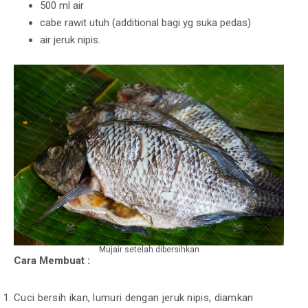
500 ml air
cabe rawit utuh (additional bagi yg suka pedas)
air jeruk nipis.
Mujair setelah dibersihkan
Cara Membuat :
Cuci bersih ikan, lumuri dengan jeruk nipis, diamkan