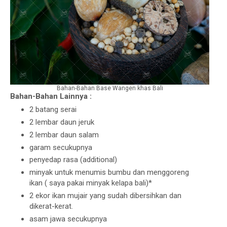
Bahan-Bahan Base Wangen khas Bali
Bahan-Bahan Lainnya :
2 batang serai
2 lembar daun jeruk
2 lembar daun salam
garam secukupnya
penyedap rasa (additional)
minyak untuk menumis bumbu dan menggoreng
ikan ( saya pakai minyak kelapa bali)*
2 ekor ikan mujair yang sudah dibersihkan dan
dikerat-kerat.
asam jawa secukupnya