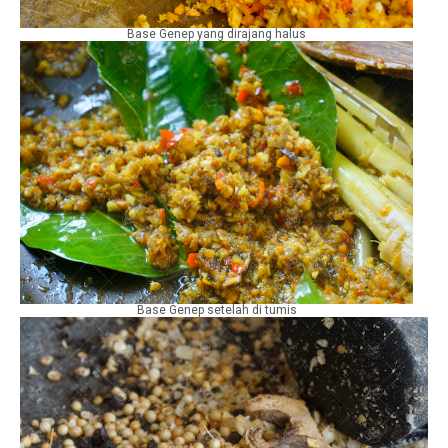
Base Genep yang dirajang halus
Base Genep setelah di tumis