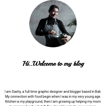
Hi..Welcome to my blog
I am Sashy, a full time graphic designer and blogger based in Bali.
My connection with food begin when I was in my very young age.
Kitchen is my playground, then I am growing up helping my mom