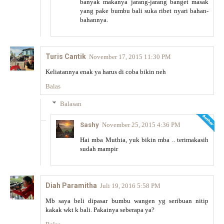
banyak makanya jarang-jarang banget masak
yang pake bumbu bali suka ribet nyari bahan-
bahannya.
Turis Cantik
November 17, 2015 11:30 PM
Keliatannya enak ya harus di coba bikin neh
Balas
Balasan
Sashy
November 25, 2015 4:36 PM
Hai mba Muthia, yuk bikin mba .. terimakasih
sudah mampir
Diah Paramitha
Juli 19, 2016 5:58 PM
Mb saya beli dipasar bumbu wangen yg seribuan nitip
kakak wkt k bali. Pakainya seberapa ya?