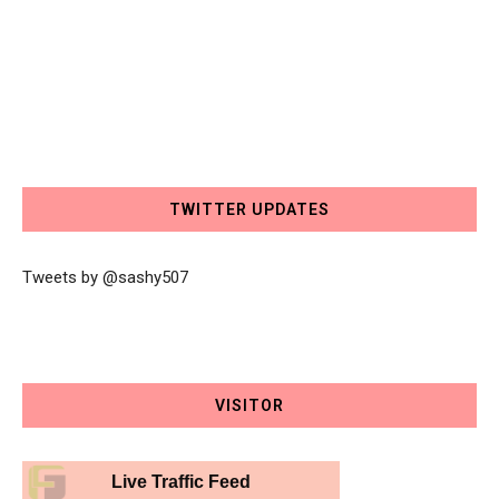
TWITTER UPDATES
Tweets by @sashy507
VISITOR
Live Traffic Feed