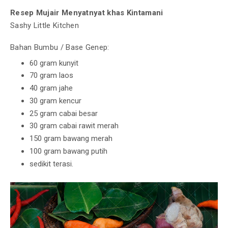
Resep Mujair Menyatnyat khas Kintamani
Sashy Little Kitchen
Bahan Bumbu / Base Genep:
60 gram kunyit
70 gram laos
40 gram jahe
30 gram kencur
25 gram cabai besar
30 gram cabai rawit merah
150 gram bawang merah
100 gram bawang putih
sedikit terasi.