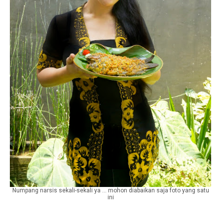
Numpang narsis sekali-sekali ya ... mohon diabaikan saja foto yang satu
ini