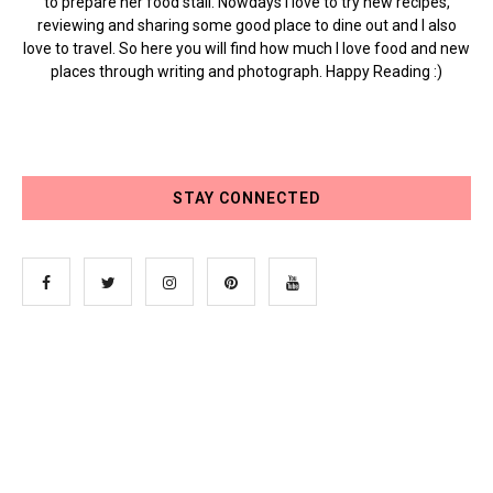
to prepare her food stall. Nowdays I love to try new recipes,
reviewing and sharing some good place to dine out and I also
love to travel. So here you will find how much I love food and new
places through writing and photograph. Happy Reading :)
STAY CONNECTED