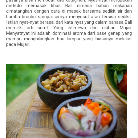
pastinya bisa membuat kita ketagihan.
Nyat-nyat
merupakan
metedo memasak khas Bali dimana bahan makanan
dimatangkan dengan cara di masak bersama sedikit air dan
bumbu-bumbu sampai airnya menyusut atau tersisa sedikit.
Istilah
nyat-nyat
berasal dari kata
nyat
yang dalam bahasa Bali
memiliki arti surut. Yang istimewa dari olahan Mujair
Menyatnyat ini adalah dominasi aroma dari base genep yang
mampu menghilangkan bau lumpur yang biasanya melekat
pada Mujair.