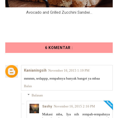
Avocado and Grilled Zucchini Sandwi...
6 KOMENTAR :
Kanianingsih
November 16, 2015 1:19 PM
mmmm, sedappp, rempahnya banyak banget ya mbaa
Balas
Balasan
Sashy
November 16, 2015 2:16 PM
Makasi mba, Iya nih rempah-rempahnya