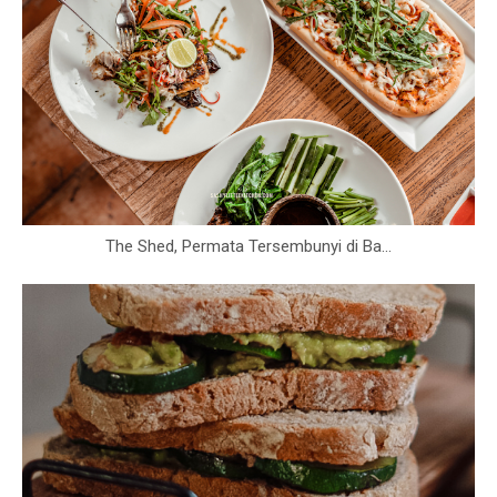
The Shed, Permata Tersembunyi di Ba...