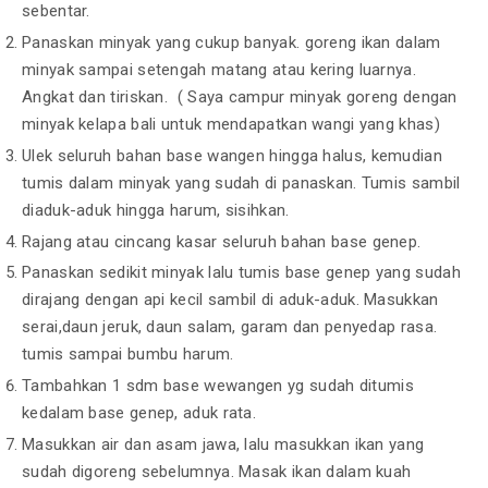
sebentar.
Panaskan minyak yang cukup banyak. goreng ikan dalam
minyak sampai setengah matang atau kering luarnya.
Angkat dan tiriskan. ( Saya campur minyak goreng dengan
minyak kelapa bali untuk mendapatkan wangi yang khas)
Ulek seluruh bahan
base wangen
hingga halus, kemudian
tumis dalam minyak yang sudah di panaskan. Tumis sambil
diaduk-aduk hingga harum, sisihkan.
Rajang atau cincang kasar seluruh bahan
base genep
.
Panaskan sedikit minyak lalu tumis
base genep
yang sudah
dirajang dengan api kecil sambil di aduk-aduk. Masukkan
serai,daun jeruk, daun salam, garam dan penyedap rasa.
tumis sampai bumbu harum.
Tambahkan 1 sdm
base wewangen
yg sudah ditumis
kedalam
base genep
, aduk rata.
Masukkan air dan asam jawa, lalu masukkan ikan yang
sudah digoreng sebelumnya. Masak ikan dalam kuah