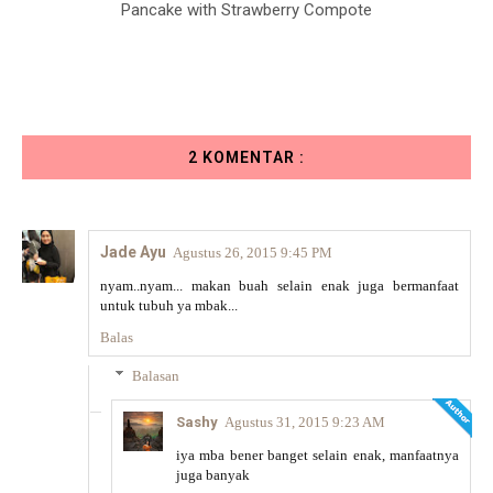
Pancake with Strawberry Compote
2 KOMENTAR :
Jade Ayu
Agustus 26, 2015 9:45 PM
nyam..nyam... makan buah selain enak juga bermanfaat
untuk tubuh ya mbak...
Balas
Balasan
Sashy
Agustus 31, 2015 9:23 AM
iya mba bener banget selain enak, manfaatnya
juga banyak