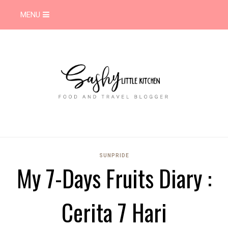
MENU
SUNPRIDE
My 7-Days Fruits Diary :
Cerita 7 Hari