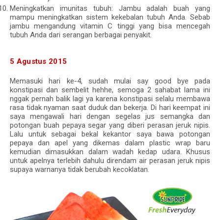
Meningkatkan imunitas tubuh: Jambu adalah buah yang
mampu meningkatkan sistem kekebalan tubuh Anda. Sebab
jambu mengandung vitamin C tinggi yang bisa mencegah
tubuh Anda dari serangan berbagai penyakit.
5 Agustus 2015
Memasuki hari ke-4, sudah mulai say good bye pada
konstipasi dan sembelit hehhe, semoga 2 sahabat lama ini
nggak pernah balik lagi ya karena konstipasi selalu membawa
rasa tidak nyaman saat duduk dan bekerja. Di hari keempat ini
saya mengawali hari dengan segelas jus semangka dan
potongan buah pepaya segar yang diberi perasan jeruk nipis.
Lalu untuk sebagai bekal kekantor saya bawa potongan
pepaya dan apel yang dikemas dalam plastic wrap baru
kemudian dimasukkan dalam wadah kedap udara. Khusus
untuk apelnya terlebih dahulu direndam air perasan jeruk nipis
supaya warnanya tidak berubah kecoklatan.