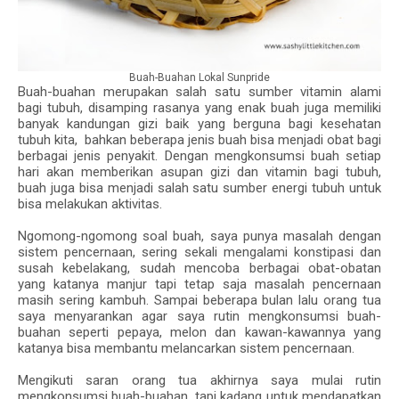
Buah-Buahan Lokal Sunpride
Buah-buahan merupakan salah satu sumber vitamin alami
bagi tubuh, disamping rasanya yang enak buah juga memiliki
banyak kandungan gizi baik yang berguna bagi kesehatan
tubuh kita, bahkan beberapa jenis buah bisa menjadi obat bagi
berbagai jenis penyakit. Dengan mengkonsumsi buah setiap
hari akan memberikan asupan gizi dan vitamin bagi tubuh,
buah juga bisa menjadi salah satu sumber energi tubuh untuk
bisa melakukan aktivitas.
Ngomong-ngomong soal buah, saya punya masalah dengan
sistem pencernaan, sering sekali mengalami konstipasi dan
susah kebelakang, sudah mencoba berbagai obat-obatan
yang katanya manjur tapi tetap saja masalah pencernaan
masih sering kambuh. Sampai beberapa bulan lalu orang tua
saya menyarankan agar saya rutin mengkonsumsi buah-
buahan seperti pepaya, melon dan kawan-kawannya yang
katanya bisa membantu melancarkan sistem pencernaan.
Mengikuti saran orang tua akhirnya saya mulai rutin
mengkonsumsi buah-buahan, tapi kadang untuk mendapatkan