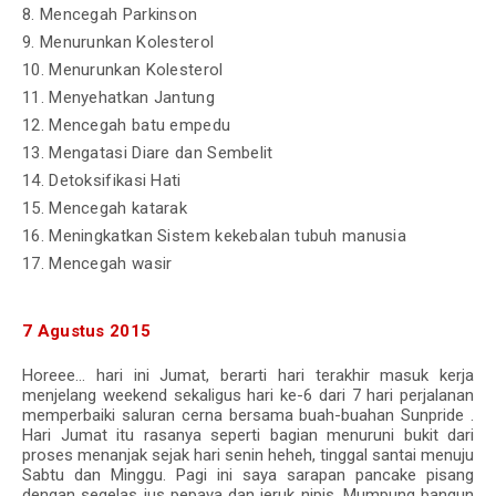
8. Mencegah Parkinson
9. Menurunkan Kolesterol
10. Menurunkan Kolesterol
11. Menyehatkan Jantung
12. Mencegah batu empedu
13. Mengatasi Diare dan Sembelit
14. Detoksifikasi Hati
15. Mencegah katarak
16. Meningkatkan Sistem kekebalan tubuh manusia
17. Mencegah wasir
7 Agustus 2015
Horeee... hari ini Jumat, berarti hari terakhir masuk kerja
menjelang weekend sekaligus hari ke-6 dari 7 hari perjalanan
memperbaiki saluran cerna bersama buah-buahan Sunpride .
Hari Jumat itu rasanya seperti bagian menuruni bukit dari
proses menanjak sejak hari senin heheh, tinggal santai menuju
Sabtu dan Minggu. Pagi ini saya sarapan pancake pisang
dengan segelas jus pepaya dan jeruk nipis. Mumpung bangun