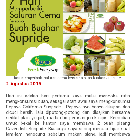
7 hari memperbaiki saluran cerna bersama buah-buahan Sunpride
2 Agustus 2015
Hari ini adalah hari pertama saya mulai mencoba rutin
mengkonsumsi buah, sebagai start awal saya mengkonsumsi
Pepaya California Sunpride. Pepaya-nya hanya dikupas dan
dicuci bersih, lalu dipotong-potong dan disajikan bersama
sedikit plain yogurt, madu dan perasan jeruk nipis. Kemudian
untuk bekal ke kantor saya membawa 2 buah pisang
Cavendish Sunpride. Biasanya saya sering merasa lapar saat
jam-jam nanggung sebelum makan siang, jadi membawa