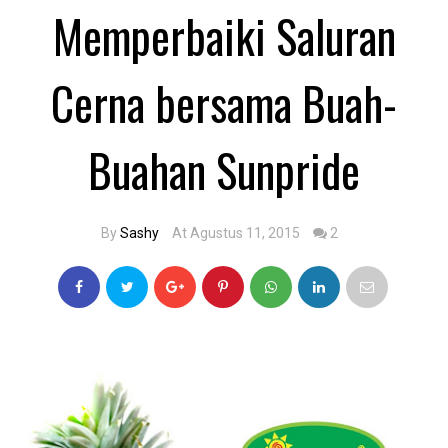
Memperbaiki Saluran
Cerna bersama Buah-
Buahan Sunpride
By
Sashy
At Agustus 11, 2015
2