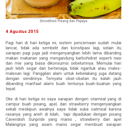
Smoothies Pisang dan Pepaya
4 Agustus 2015
Pagi hari di hari ketiga ini, sistem pencernaan sudah mulai
lancar, tidak ada sembelit dan konstipasi lagi, selain itu
sarapan pagi juga jadi mengenyangkan lebih lama dibanding
makan makanan yang mengandung karbohidrat seperti nasi
dan mie yang biasa dikonsumsi sebelumnya. Memulai hari
jauh lebih segar dan bertenaga, tidak ngantuk atau males-
malesan lagi. Panggilan alam untuk kebelakang juga datang
dengan sendirinya. Ternyata obat-obatan itu kalah jauh
dibanding manfaat alami buah tentunya buah-buahan yang
tepat.
Oke di hari ketiga ini saya sarapan dengen otameal yang di
campur buah pisang, apel, dan strawberry mengenyangkan
sekali meskipun awalnya saya tidak suka oatmeal karena
rasanya yang aneh di lidah, tapi dipadukan dengan pisang
Cavendish Sunpride yang manis , strawberry dan apel
Malangnya yang asam manis segar membuat sarapan