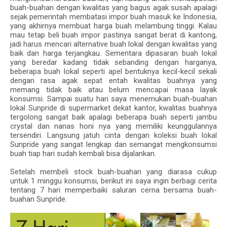
buah-buahan dengan kwalitas yang bagus agak susah apalagi
sejak pemerintah membatasi impor buah masuk ke Indonesia,
yang akhirnya membuat harga buah melambung tinggi. Kalau
mau tetap beli buah impor pastinya sangat berat di kantong,
jadi harus mencari alternative buah lokal dengan kwalitas yang
baik dan harga terjangkau. Sementara dipasaran buah lokal
yang beredar kadang tidak sebanding dengan harganya,
beberapa buah lokal seperti apel bentuknya kecil-kecil sekali
dengan rasa agak sepat entah kwalitas buahnya yang
memang tidak baik atau belum mencapai masa layak
konsumsi. Sampai suatu hari saya menemukan buah-buahan
lokal Sunpride di supermarket dekat kantor, kwalitas buahnya
tergolong sangat baik apalagi beberapa buah seperti jambu
crystal dan nanas honi nya yang memiliki keunggulannya
tersendiri. Langsung jatuh cinta dengan koleksi buah lokal
Sunpride yang sangat lengkap dan semangat mengkonsumsi
buah tiap hari sudah kembali bisa dijalankan.
Setelah membeli stock buah-buahan yang diarasa cukup
untuk 1 minggu konsumsi, berikut ini saya ingin berbagi cerita
tentang 7 hari memperbaiki saluran cerna bersama buah-
buahan Sunpride.