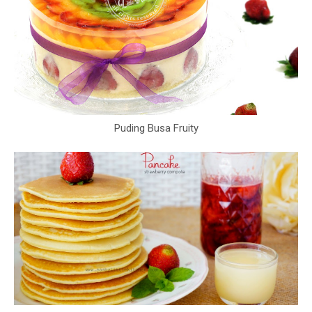
Puding Busa Fruity