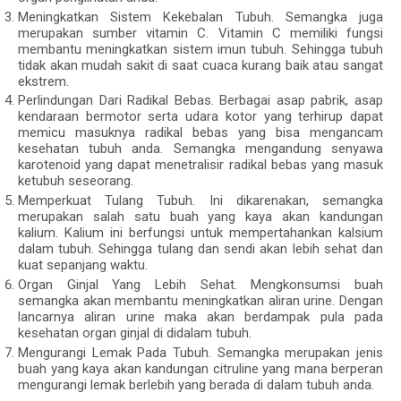
Meningkatkan Sistem Kekebalan Tubuh. Semangka juga
merupakan sumber vitamin C. Vitamin C memiliki fungsi
membantu meningkatkan sistem imun tubuh. Sehingga tubuh
tidak akan mudah sakit di saat cuaca kurang baik atau sangat
ekstrem.
Perlindungan Dari Radikal Bebas. Berbagai asap pabrik, asap
kendaraan bermotor serta udara kotor yang terhirup dapat
memicu masuknya radikal bebas yang bisa mengancam
kesehatan tubuh anda. Semangka mengandung senyawa
karotenoid yang dapat menetralisir radikal bebas yang masuk
ketubuh seseorang.
Memperkuat Tulang Tubuh. Ini dikarenakan, semangka
merupakan salah satu buah yang kaya akan kandungan
kalium. Kalium ini berfungsi untuk mempertahankan kalsium
dalam tubuh. Sehingga tulang dan sendi akan lebih sehat dan
kuat sepanjang waktu.
Organ Ginjal Yang Lebih Sehat. Mengkonsumsi buah
semangka akan membantu meningkatkan aliran urine. Dengan
lancarnya aliran urine maka akan berdampak pula pada
kesehatan organ ginjal di didalam tubuh.
Mengurangi Lemak Pada Tubuh. Semangka merupakan jenis
buah yang kaya akan kandungan citruline yang mana berperan
mengurangi lemak berlebih yang berada di dalam tubuh anda.