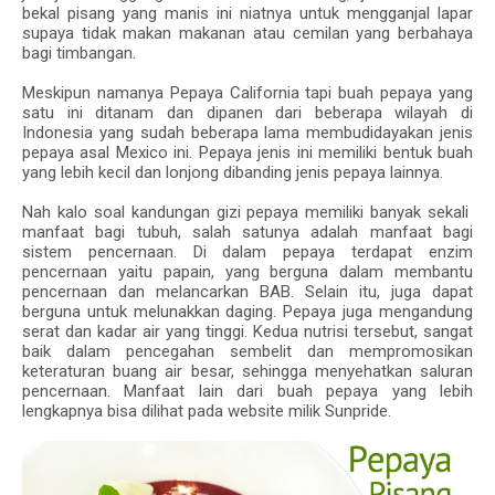
bekal pisang yang manis ini niatnya untuk mengganjal lapar
supaya tidak makan makanan atau cemilan yang berbahaya
bagi timbangan.
Meskipun namanya Pepaya California tapi buah pepaya yang
satu ini ditanam dan dipanen dari beberapa wilayah di
Indonesia yang sudah beberapa lama membudidayakan jenis
pepaya asal Mexico ini. Pepaya jenis ini memiliki bentuk buah
yang lebih kecil dan lonjong dibanding jenis pepaya lainnya.
Nah kalo soal kandungan gizi pepaya memiliki banyak sekali
manfaat bagi tubuh, salah satunya adalah manfaat bagi
sistem pencernaan. Di dalam pepaya terdapat enzim
pencernaan yaitu papain, yang berguna dalam membantu
pencernaan dan melancarkan BAB. Selain itu, juga dapat
berguna untuk melunakkan daging. Pepaya juga mengandung
serat dan kadar air yang tinggi. Kedua nutrisi tersebut, sangat
baik dalam pencegahan sembelit dan mempromosikan
keteraturan buang air besar, sehingga menyehatkan saluran
pencernaan. Manfaat lain dari buah pepaya yang lebih
lengkapnya bisa dilihat pada website milik Sunpride.