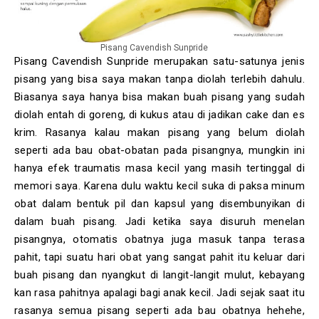
Pisang Cavendish Sunpride
Pisang Cavendish Sunpride merupakan satu-satunya jenis
pisang yang bisa saya makan tanpa diolah terlebih dahulu.
Biasanya saya hanya bisa makan buah pisang yang sudah
diolah entah di goreng, di kukus atau di jadikan cake dan es
krim. Rasanya kalau makan pisang yang belum diolah
seperti ada bau obat-obatan pada pisangnya, mungkin ini
hanya efek traumatis masa kecil yang masih tertinggal di
memori saya. Karena dulu waktu kecil suka di paksa minum
obat dalam bentuk pil dan kapsul yang disembunyikan di
dalam buah pisang. Jadi ketika saya disuruh menelan
pisangnya, otomatis obatnya juga masuk tanpa terasa
pahit, tapi suatu hari obat yang sangat pahit itu keluar dari
buah pisang dan nyangkut di langit-langit mulut, kebayang
kan rasa pahitnya apalagi bagi anak kecil. Jadi sejak saat itu
rasanya semua pisang seperti ada bau obatnya hehehe,