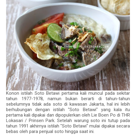
Konon istilah Soto Betawi pertama kali muncul pada sekitar
tahun 1977-1978, namun bukan berarti di tahun-tahun
sebelumnya tidak ada soto di kawasan Jakarta, hal ini lebih
berhubungan dengan istilah "Soto Betawi" yang kala itu
pertama kali dipakai dan dipopulerkan oleh Lie Boen Po di THR
Lokasari / Prinsen Park. Setelah warung soto ini tutup pada
tahun 1991 akhirnya istilah "Soto Betawi" mulai dipakai secara
bebas oleh para penjual soto hingga saat ini.