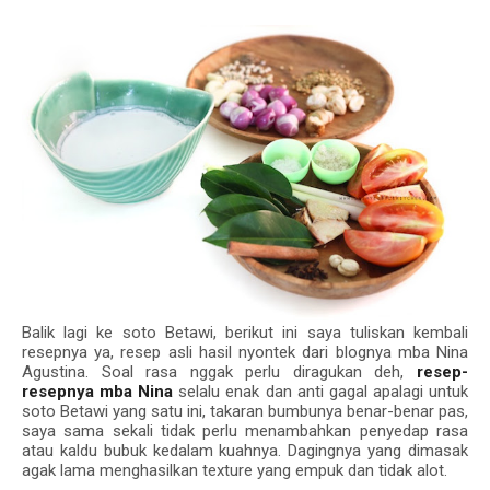
Balik lagi ke soto Betawi, berikut ini saya tuliskan kembali
resepnya ya, resep asli hasil nyontek dari blognya mba Nina
Agustina. Soal rasa nggak perlu diragukan deh,
resep-
resepnya mba Nina
selalu enak dan anti gagal apalagi untuk
soto Betawi yang satu ini, takaran bumbunya benar-benar pas,
saya sama sekali tidak perlu menambahkan penyedap rasa
atau kaldu bubuk kedalam kuahnya. Dagingnya yang dimasak
agak lama menghasilkan texture yang empuk dan tidak alot.