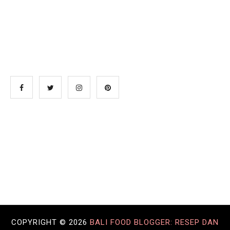
COPYRIGHT ©
2026
BALI FOOD BLOGGER: RESEP DAN