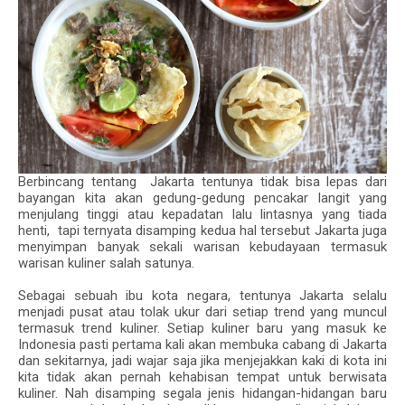
Berbincang tentang Jakarta tentunya tidak bisa lepas dari
bayangan kita akan gedung-gedung pencakar langit yang
menjulang tinggi atau kepadatan lalu lintasnya yang tiada
henti, tapi ternyata disamping kedua hal tersebut Jakarta juga
menyimpan banyak sekali warisan kebudayaan termasuk
warisan kuliner salah satunya.
Sebagai sebuah ibu kota negara, tentunya Jakarta selalu
menjadi pusat atau tolak ukur dari setiap trend yang muncul
termasuk trend kuliner. Setiap kuliner baru yang masuk ke
Indonesia pasti pertama kali akan membuka cabang di Jakarta
dan sekitarnya, jadi wajar saja jika menjejakkan kaki di kota ini
kita tidak akan pernah kehabisan tempat untuk berwisata
kuliner. Nah disamping segala jenis hidangan-hidangan baru