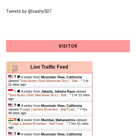
Tweets by @sashy507
VISITOR
Live Traffic Feed
A visitor from
Mountain View, California
viewed "
Soto Ayam (Soto Matraman Ncc) - Bali…
"
1 hr
11 mins ago
A visitor from
Jakarta, Jakarta Raya
viewed
"
Soto Ayam (Soto Matraman Ncc) - Bali…
"
1 hr 12 mins
ago
A visitor from
Mountain View, California
viewed "
Fudge Cashew Brownies - Bali Food…
"
7 hrs
49 mins ago
A visitor from
Mumbai, Maharashtra
viewed
"
Fudge Cashew Brownies - Bali Food…
"
7 hrs 51 mins
ago
A visitor from
Mountain View, California