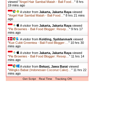
viewed "
Angel Hair Sambal Matah - Bali Food…
"
8 hrs
19 mins ago
A visitor from
Jakarta, Jakarta Raya
viewed
"
Angel Hair Sambal Matah - Bali Food…
"
8 hrs 21 mins
ago
A visitor from
Jakarta, Jakarta Raya
viewed
"
Pie Brownies - Bali Food Blogger: Resep…
"
9 hrs 17
mins ago
A visitor from
Kolding, Syddanmark
viewed
"
Kue Cubit Greentea - Bali Food Blogger:…
"
10 hrs 31
mins ago
A visitor from
Jakarta, Jakarta Raya
viewed
"
Pie Brownies - Bali Food Blogger: Resep…
"
11 hrs 14
mins ago
A visitor from
Bekasi, Jawa Barat
viewed
"
Wingko Babat (Indonesian Coconut Cake)…
"
11 hrs 22
mins ago
Get Script
Real Time
Tracking ON