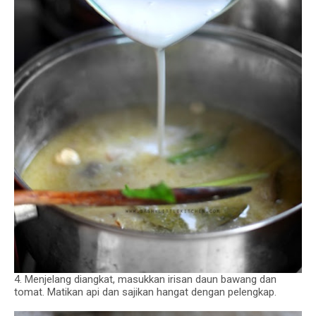
4. Menjelang diangkat, masukkan irisan daun bawang dan
tomat. Matikan api dan sajikan hangat dengan pelengkap.