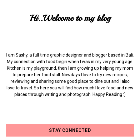
Hi..Welcome to my blog
I am Sashy, a full time graphic designer and blogger based in Bali.
My connection with food begin when I was in my very young age.
Kitchen is my playground, then I am growing up helping my mom
to prepare her food stall. Nowdays I love to try new recipes,
reviewing and sharing some good place to dine out and I also
love to travel. So here you will find how much I love food and new
places through writing and photograph. Happy Reading :)
STAY CONNECTED