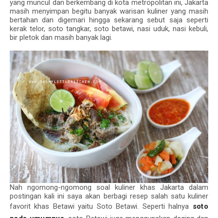
yang muncul dan berkembang di kota metropolitan ini, Jakarta
masih menyimpan begitu banyak warisan kuliner yang masih
bertahan dan digemari hingga sekarang sebut saja seperti
kerak telor, soto tangkar, soto betawi, nasi uduk, nasi kebuli,
bir pletok dan masih banyak lagi.
Nah ngomong-ngomong soal kuliner khas Jakarta dalam
postingan kali ini saya akan berbagi resep salah satu kuliner
favorit khas Betawi yaitu Soto Betawi. Seperti halnya
soto