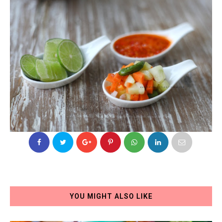
YOU MIGHT ALSO LIKE