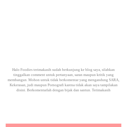
Halo Foodies terimakasih sudah berkunjung ke blog saya, silahkan
tinggalkan comment untuk pertanyaan, saran maupun kritik yang
membangun. Mohon untuk tidak berkomentar yang mengandung SARA,
Kekerasan, judi maupun Pornografi karena tidak akan saya tampilakan
disini. Berkomentarlah dengan bijak dan santun. Terimakasih