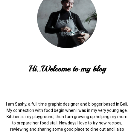
Hi..Welcome to my blog
I am Sashy, a full time graphic designer and blogger based in Bali.
My connection with food begin when I was in my very young age.
Kitchen is my playground, then I am growing up helping my mom
to prepare her food stall. Nowdays I love to try new recipes,
reviewing and sharing some good place to dine out and I also