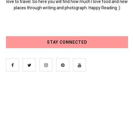
love to travel. So here you will find how much I love food and new
places through writing and photograph. Happy Reading :)
STAY CONNECTED