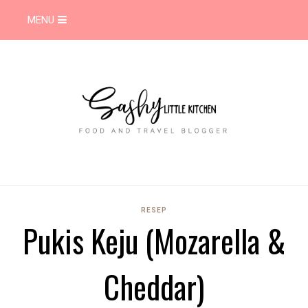
MENU
RESEP
Pukis Keju (Mozarella &
Cheddar)