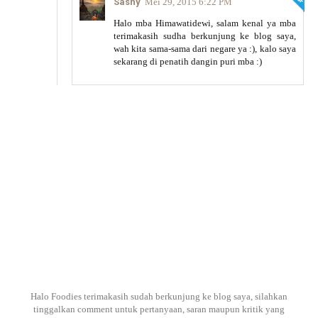
Sashy
Mei 29, 2015 6:22 PM
Halo mba Himawatidewi, salam kenal ya mba
terimakasih sudha berkunjung ke blog saya,
wah kita sama-sama dari negare ya :), kalo saya
sekarang di penatih dangin puri mba :)
Halo Foodies terimakasih sudah berkunjung ke blog saya, silahkan
tinggalkan comment untuk pertanyaan, saran maupun kritik yang