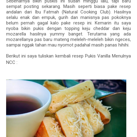
Sebenarnya bikin puskis ini sudah minggu lalu, tapi baru
sempat posting sekarang. Masih seperti biasa pake resep
andalan dari Ibu Fatmah (Natural Cooking Club). Hasilnya
selalu enak dan empuk, gurih dan manisnya pas pokoknya
belum pernah gagal kalo pake resep ini. Kemarin itu saya
nyoba bikin pukis dengan topping keju cheddar dan keju
mozarella hasilnya yummy banget. Terutama yang ada
mozarellanya pas baru mateng meleleh-meleleh bikin ngeces,
sampai nggak tahan mau nyomot padahal masih panas hihihi.
Berikut ini saya tuliskan kembali resep Pukis Vanilla Menulnya
NCC :